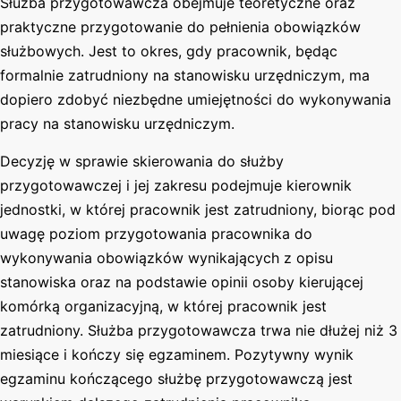
Służba przygotowawcza obejmuje teoretyczne oraz
praktyczne przygotowanie do pełnienia obowiązków
służbowych. Jest to okres, gdy pracownik, będąc
formalnie zatrudniony na stanowisku urzędniczym, ma
dopiero zdobyć niezbędne umiejętności do wykonywania
pracy na stanowisku urzędniczym.
Decyzję w sprawie skierowania do służby
przygotowawczej i jej zakresu podejmuje kierownik
jednostki, w której pracownik jest zatrudniony, biorąc pod
uwagę poziom przygotowania pracownika do
wykonywania obowiązków wynikających z opisu
stanowiska oraz na podstawie opinii osoby kierującej
komórką organizacyjną, w której pracownik jest
zatrudniony. Służba przygotowawcza trwa nie dłużej niż 3
miesiące i kończy się egzaminem. Pozytywny wynik
egzaminu kończącego służbę przygotowawczą jest