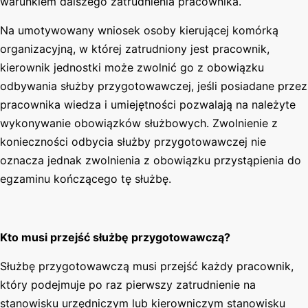
warunkiem dalszego zatrudnienia pracownika.
Na umotywowany wniosek osoby kierującej komórką
organizacyjną, w której zatrudniony jest pracownik,
kierownik jednostki może zwolnić go z obowiązku
odbywania służby przygotowawczej, jeśli posiadane przez
pracownika wiedza i umiejętności pozwalają na należyte
wykonywanie obowiązków służbowych. Zwolnienie z
konieczności odbycia służby przygotowawczej nie
oznacza jednak zwolnienia z obowiązku przystąpienia do
egzaminu kończącego tę służbę.
Kto musi przejść służbę przygotowawczą?
Służbę przygotowawczą musi przejść każdy pracownik,
który podejmuje po raz pierwszy zatrudnienie na
stanowisku urzędniczym lub kierowniczym stanowisku