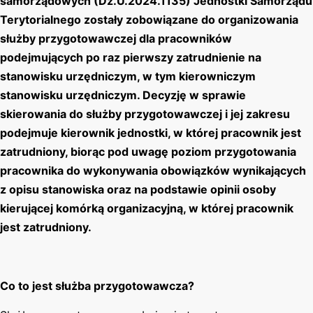
samorządowych (Dz.U.2024.1135) Jednostki Samorządu
Terytorialnego zostały zobowiązane do organizowania
służby przygotowawcze
j
dla pracowników
podejmujących po raz pierwszy zatrudnienie na
stanowisku urzędniczym, w tym kierowniczym
stanowisku urzędniczym. Decyzję w sprawie
skierowania do służby przygotowawczej i jej zakresu
podejmuje kierownik jednostki, w której pracownik jest
zatrudniony, biorąc pod uwagę poziom przygotowania
pracownika do wykonywania obowiązków wynikających
z opisu stanowiska oraz na podstawie opinii osoby
kierującej komórką organizacyjną, w której pracownik
jest zatrudniony.
Co to jest służba przygotowawcza?