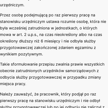
urzędniczym.
Przez osobę podejmującą po raz pierwszy pracę na
stanowisku urzędniczym ustawa rozumie osobę, która nie
była wcześniej zatrudniona w jednostkach, o których
mowa w art. 2 u.p.s., na czas nieokreślony albo na czas
określony dłuższy niż 6 miesięcy i nie odbyła służby
przygotowawczej zakończonej zdaniem egzaminu z
wynikiem pozytywnym.
Takie sformułowanie przepisu zwalnia prawie wszystkich
obecnie zatrudnionych urzędników samorządowych z
odbycia służby przygotowawczej w przypadku zmiany
miejsca pracy.
Należy zauważyć, że pracownik, który podjął po raz
pierwszy pracę na stanowisku urzędniczym i nie odbył
służby przygotowawczej lub po jej odbyciu nie zaliczył z